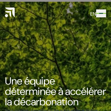
EN
Une équipe
déterminée à accélérer
la décarbonation
Nous sommes une petite équipe aux grandes ambitions.