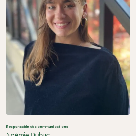
Responsable des communications
Noémie Dubuc