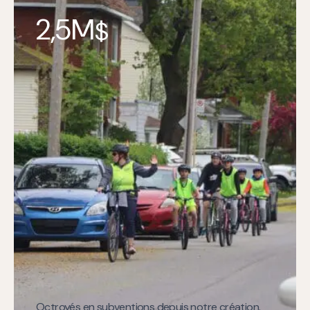
2,5M
$
Octroyés en subventions depuis notre création.