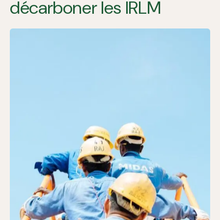
décarboner les IRLM