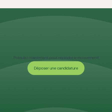
photovoltaïques).
Postulez maintenant pour rejoindre le mouvement!
Déposer une candidature
Déposer une candidature