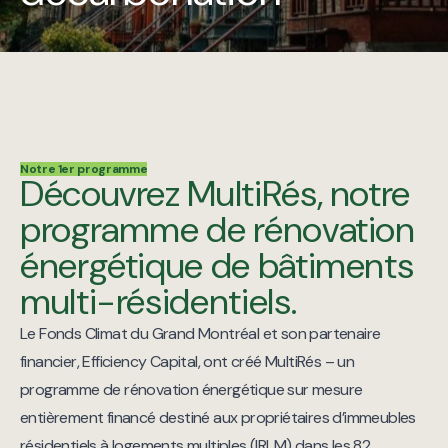
Notre 1er programme
Découvrez MultiRés, notre
programme de rénovation
énergétique de bâtiments
multi-résidentiels.
Le Fonds Climat du Grand Montréal et son partenaire
financier, Efficiency Capital, ont créé MultiRés – un
programme de rénovation énergétique sur mesure
entièrement financé destiné aux propriétaires d’immeubles
résidentiels à logements multiples (IRLM) dans les 82