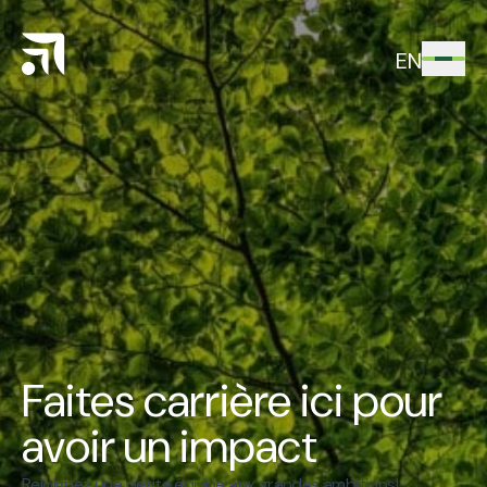
EN
Faites carrière ici pour
avoir un impact
Rejoignez une petite équipe aux grandes ambitions!