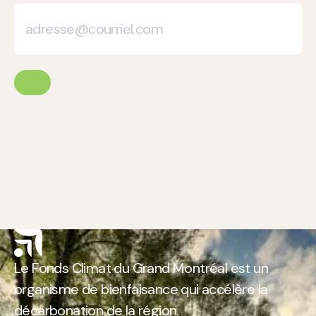
Le Fonds Climat du Grand Montréal est un
organisme de bienfaisance qui accélère la
décarbonation de la région.