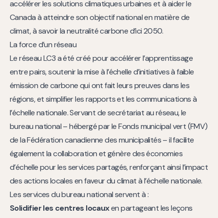
accélérer les solutions climatiques urbaines et à aider le
Canada à atteindre son objectif national en matière de
climat, à savoir la neutralité carbone d’ici 2050.
La force d’un réseau
Le réseau LC3 a été créé pour accélérer l’apprentissage
entre pairs, soutenir la mise à l’échelle d’initiatives à faible
émission de carbone qui ont fait leurs preuves dans les
régions, et simplifier les rapports et les communications à
l’échelle nationale. Servant de secrétariat au réseau, le
bureau national – hébergé par le Fonds municipal vert (FMV)
de la Fédération canadienne des municipalités – il facilite
également la collaboration et génère des économies
d’échelle pour les services partagés, renforçant ainsi l’impact
des actions locales en faveur du climat à l’échelle nationale.
Les services du bureau national servent à :
Solidifier les centres locaux
en partageant les leçons