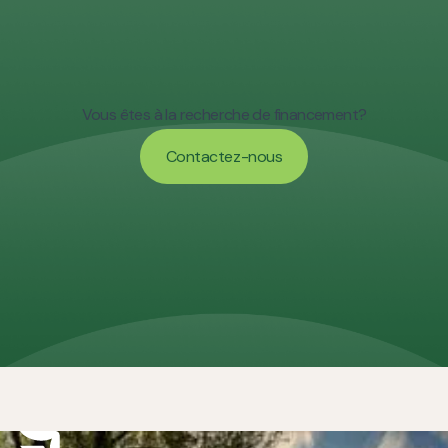
Vous êtes à la recherche de financement?
Contactez-nous
Contactez-nous