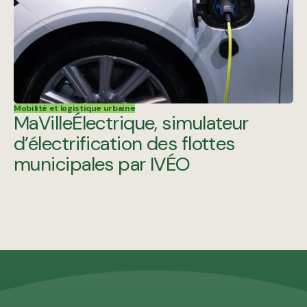
Mobilité et logistique urbaine
MaVilleÉlectrique, simulateur
d’électrification des flottes
municipales par IVÉO