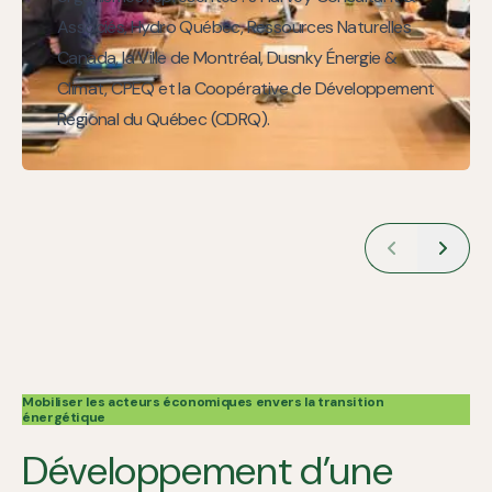
Associés, Hydro Québec, Ressources Naturelles
Canada, la Ville de Montréal, Dusnky Énergie &
Climat, CPEQ et la Coopérative de Développement
Régional du Québec (CDRQ).
Mobiliser les acteurs économiques envers la transition
énergétique
Développement d’une