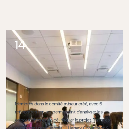
14
Membres dans le comité aviseur créé, avec 6
rencontres tenues permettant d’analyser les
opportunités et de dé-risquer le projet. Parmi les
organismes représentés : J Harvey Consultant &