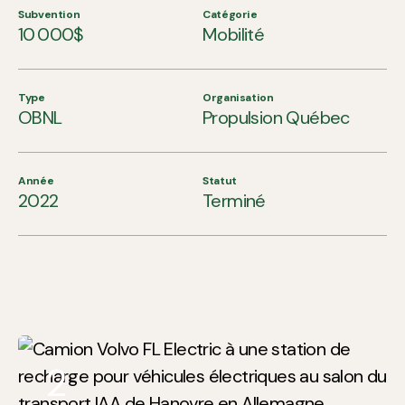
Subvention
Catégorie
10 000$
Mobilité
Type
Organisation
OBNL
Propulsion Québec
Année
Statut
2022
Terminé
2