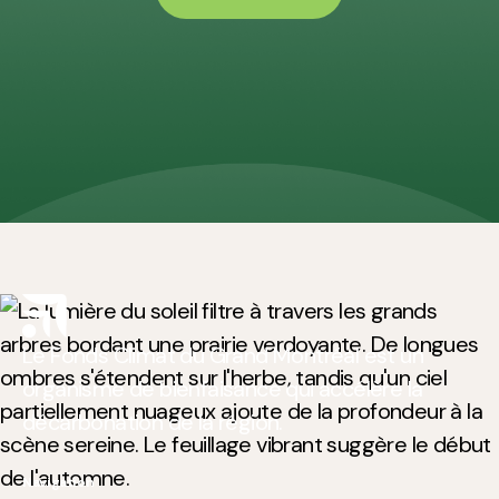
Contactez-nous
Le Fonds Climat du Grand Montréal est un
organisme de bienfaisance qui accélère la
décarbonation de la région.
Navigation