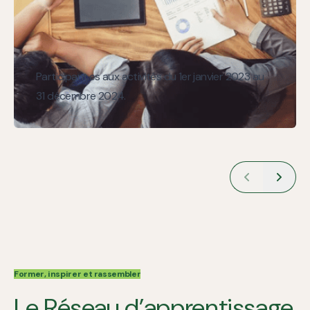
Participant.es aux activités du 1er janvier 2023 au
31 décembre 2024.
Former, inspirer et rassembler
Le Réseau d’apprentissage