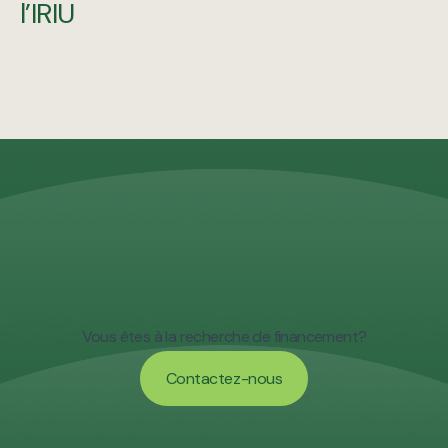
l’IRIU
Vous êtes à la recherche de financement?
Contactez-nous
Contactez-nous