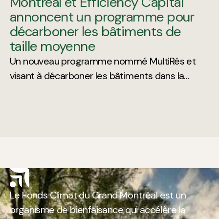
Montréal et Efficiency Capital
annoncent un programme pour
décarboner les bâtiments de
taille moyenne
Un nouveau programme nommé MultiRés et
visant à décarboner les bâtiments dans la
Communauté métropolitaine de Montréal a
été annoncé au Sommet Climat Montréal.
Le Fonds Climat du Grand Montréal est un
organisme de bienfaisance qui accélère la