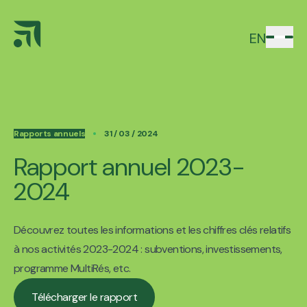
EN
Rapports annuels
31 / 03 / 2024
Rapport annuel 2023-
2024
Découvrez toutes les informations et les chiffres clés relatifs
à nos activités 2023-2024 : subventions, investissements,
programme MultiRés, etc.
Télécharger le rapport