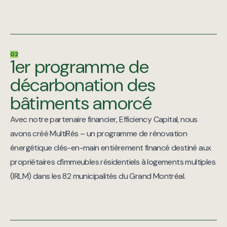
02
1er programme de
décarbonation des
bâtiments amorcé
Avec notre partenaire financier, Efficiency Capital, nous
avons créé MultiRés – un programme de rénovation
énergétique clés-en-main entièrement financé destiné aux
propriétaires d’immeubles résidentiels à logements multiples
(IRLM) dans les 82 municipalités du Grand Montréal.