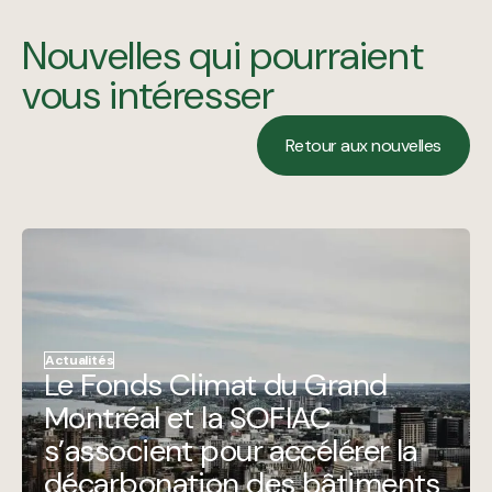
Nouvelles qui pourraient
vous intéresser
Retour aux nouvelles
Retour aux nouvelles
Actualités
Le Fonds Climat du Grand
Montréal et la SOFIAC
s’associent pour accélérer la
décarbonation des bâtiments