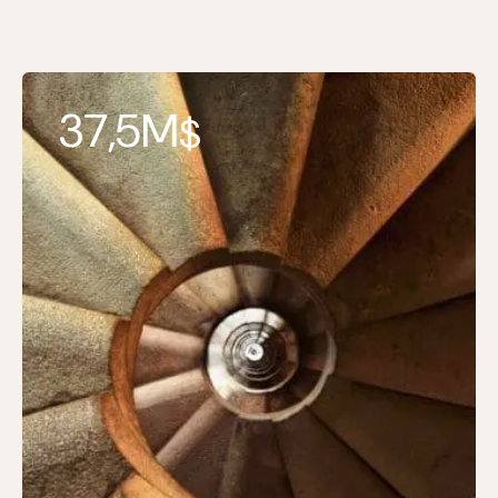
37,5M
$