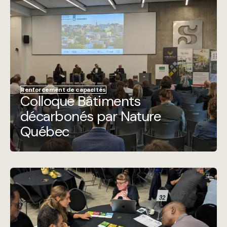
Renforcement de capacités
Colloque Bâtiments
décarbonés par Nature
Québec