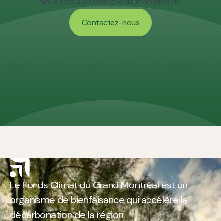
Vous êtes à la recherche de financement?
Contactez-nous
Contactez-nous
Le Fonds Climat du Grand Montréal est un
organisme de bienfaisance qui accélère la
décarbonation de la région.