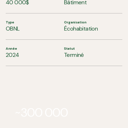
40 000$
Bâtiment
Type
Organisation
OBNL
Écohabitation
Année
Statut
2024
Terminé
300 000
~