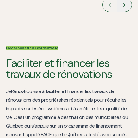
Décarbonation résidentielle
Faciliter et financer les
travaux de rénovations
JeRénovÉco vise à faciliter et financer les travaux de
rénovations des propriétaires résidentiels pour réduire les
impacts sur les écosystèmes et à améliorer leur qualité de
vie. C’est un programme à destination des municipalités du
Québec qui s’appuie sur un programme de financement
innovant appelé PACE que le Québec a testé avec succès