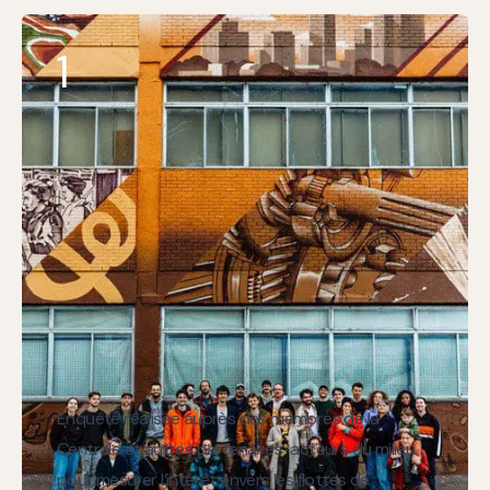
1
Enquête réalisée auprès des membres de la
Centrale et autres partenaires-acteurs du milieu
pour mesurer l’intérêt envers les flottes de