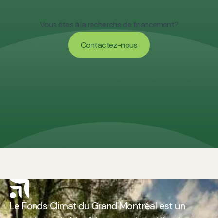
Vous êtes à la recherche de financement?
Contactez-nous
Contactez-nous
Le Fonds Climat du Grand Montréal est un