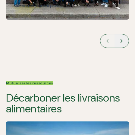
véhicules électriques.
Mutualiser les ressources
Décarboner les livraisons
alimentaires