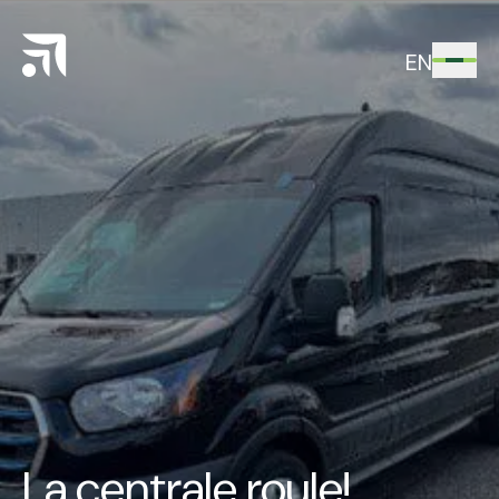
EN
La centrale roule!