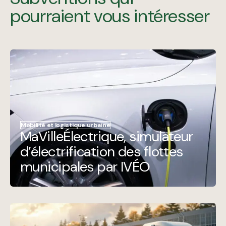
pourraient vous intéresser
Mobilité et logistique urbaine
MaVilleÉlectrique, simulateur
d’électrification des flottes
municipales par IVÉO