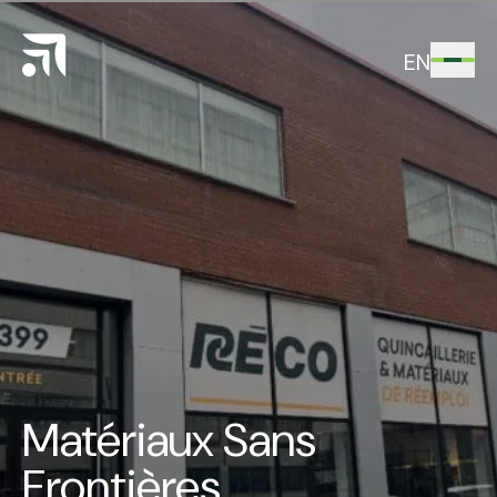
EN
Matériaux Sans
Frontières