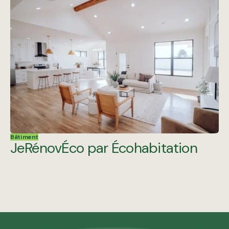
Bâtiment
JeRénovÉco par Écohabitation