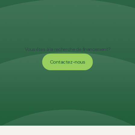
Vous êtes à la recherche de financement?
Contactez-nous
Contactez-nous